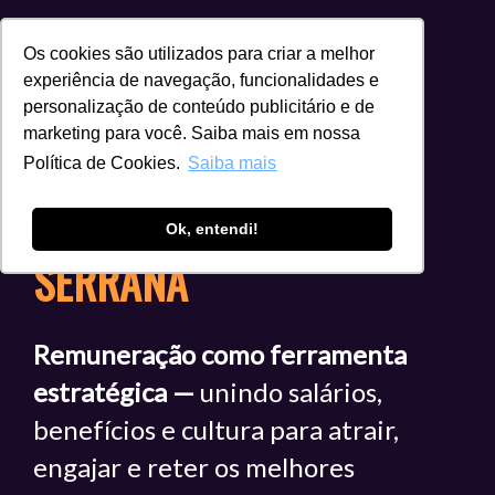
Os cookies são utilizados para criar a melhor
experiência de navegação, funcionalidades e
personalização de conteúdo publicitário e de
marketing para você. Saiba mais em nossa
3º MEETING DE
Política de Cookies.
Saiba mais
REMUNERAÇÃO ARH
Ok, entendi!
SERRANA
Remuneração como ferramenta
estratégica —
unindo salários,
benefícios e cultura para atrair,
engajar e reter os melhores