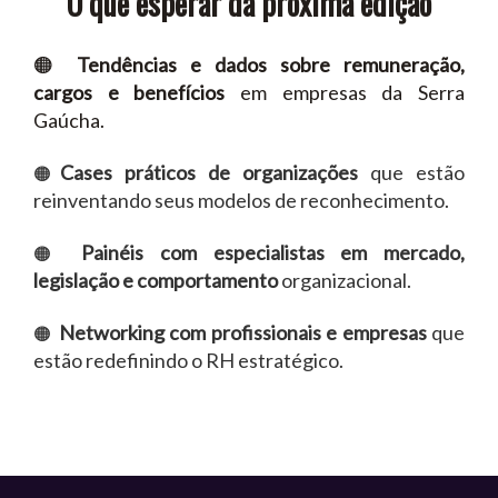
O que esperar da próxima edição
🟠
Tendências e dados sobre remuneração,
cargos e benefícios
em empresas da Serra
Gaúcha.
Cases práticos de organizações
que estão
🟠
reinventando seus modelos de reconhecimento.
Painéis com especialistas em mercado,
🟠
legislação e comportamento
organizacional.
Networking com profissionais e empresas
que
🟠
estão redefinindo o RH estratégico.